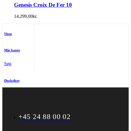
Genesis Croix De Fer 10
14.299,00
kr.
Shop
Min konto
Søg
Ønskeliste
+45 24 88 00 02