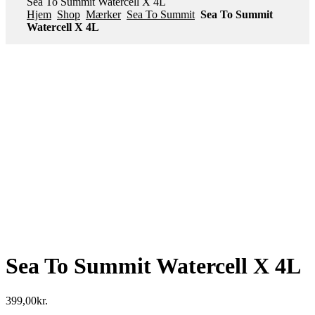
Sea To Summit Watercell X 4L
Hjem
Shop
Mærker
Sea To Summit
Sea To Summit
Watercell X 4L
Sea To Summit Watercell X 4L
399,00
kr.