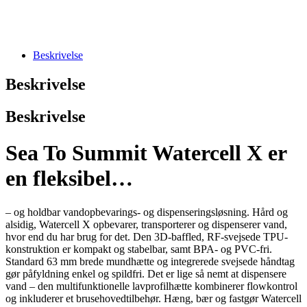
Beskrivelse
Beskrivelse
Beskrivelse
Sea To Summit Watercell X er
en fleksibel…
– og holdbar vandopbevarings- og dispenseringsløsning. Hård og
alsidig, Watercell X opbevarer, transporterer og dispenserer vand,
hvor end du har brug for det. Den 3D-baffled, RF-svejsede TPU-
konstruktion er kompakt og stabelbar, samt BPA- og PVC-fri.
Standard 63 mm brede mundhætte og integrerede svejsede håndtag
gør påfyldning enkel og spildfri. Det er lige så nemt at dispensere
vand – den multifunktionelle lavprofilhætte kombinerer flowkontrol
og inkluderer et brusehovedtilbehør. Hæng, bær og fastgør Watercell