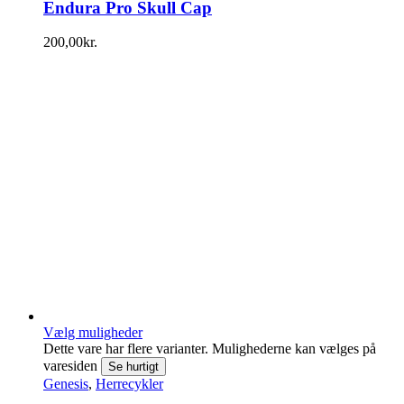
Endura Pro Skull Cap
200,00
kr.
Vælg muligheder
Dette vare har flere varianter. Mulighederne kan vælges på
varesiden
Se hurtigt
Genesis
,
Herrecykler