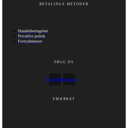
BETALINGS METODER
Handelsbetingelser
Privatlivs politik
Fortrydelsesret
FØLG OS
Facebook
Instagram
EMÆRKET