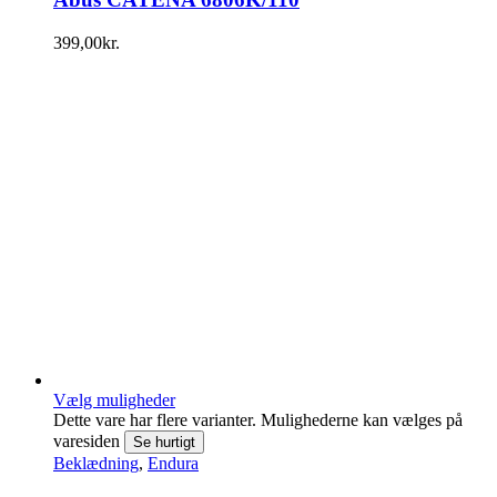
399,00
kr.
Vælg muligheder
Dette vare har flere varianter. Mulighederne kan vælges på
varesiden
Se hurtigt
Beklædning
,
Endura