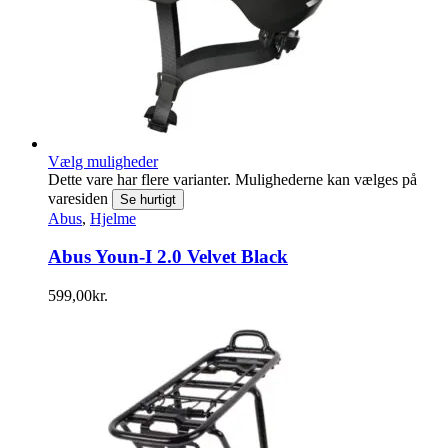
Vælg muligheder
Dette vare har flere varianter. Mulighederne kan vælges på
varesiden
Se hurtigt
Abus
,
Hjelme
Abus Youn-I 2.0 Velvet Black
599,00
kr.