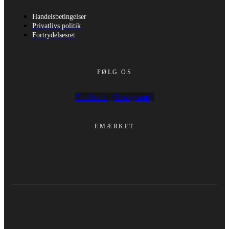
Handelsbetingelser
Privatlivs politik
Fortrydelsesret
FØLG OS
Facebook
Instagram
EMÆRKET