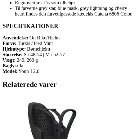
Regnovertræk fås som tilbehør
Til farverne grey star, blue mask, grey lightning og cherry
heart findes den farvetilpassede kædelås Catena 6806 Color.
SPECIFIKATIONER
Anvendelse:
On Bike/Hjelm
Farve:
Turkis / Iced Mint
Hjelmtype:
Børnehjelm
Størrelse:
S / 48-54 | M / 52-57
Vægt:
240, 260 g
Baglys:
Ja
Model:
Youn-I 2.0
Relaterede varer