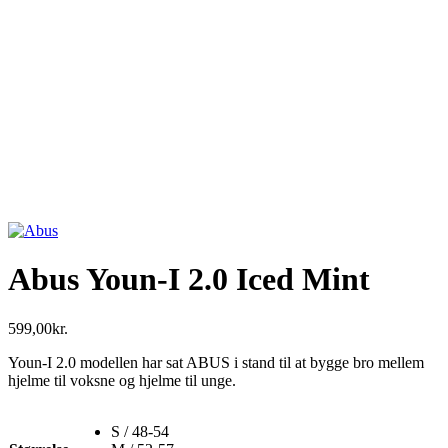
Abus Youn-I 2.0 Iced Mint
599,00
kr.
Youn-I 2.0 modellen har sat ABUS i stand til at bygge bro mellem
hjelme til voksne og hjelme til unge.
S / 48-54