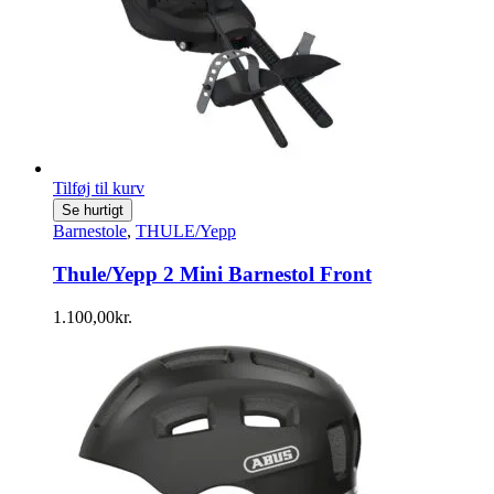
Tilføj til kurv
Se hurtigt
Barnestole
,
THULE/Yepp
Thule/Yepp 2 Mini Barnestol Front
1.100,00
kr.