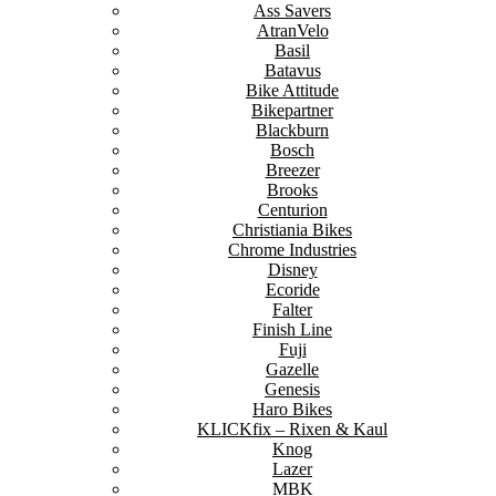
Ass Savers
AtranVelo
Basil
Batavus
Bike Attitude
Bikepartner
Blackburn
Bosch
Breezer
Brooks
Centurion
Christiania Bikes
Chrome Industries
Disney
Ecoride
Falter
Finish Line
Fuji
Gazelle
Genesis
Haro Bikes
KLICKfix – Rixen & Kaul
Knog
Lazer
MBK