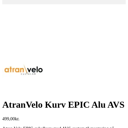
AtranVelo Kurv EPIC Alu AVS
499,00
kr.