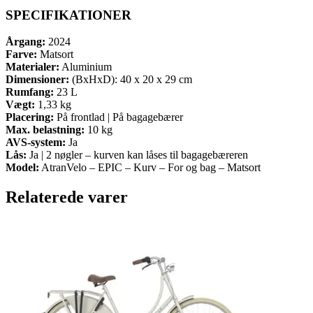
SPECIFIKATIONER
Årgang:
2024
Farve:
Matsort
Materialer:
Aluminium
Dimensioner:
(BxHxD): 40 x 20 x 29 cm
Rumfang:
23 L
Vægt:
1,33 kg
Placering:
På frontlad | På bagagebærer
Max. belastning:
10 kg
AVS-system:
Ja
Lås:
Ja | 2 nøgler – kurven kan låses til bagagebæreren
Model:
AtranVelo – EPIC – Kurv – For og bag – Matsort
Relaterede varer