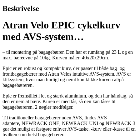
Beskrivelse
Atran Velo EPIC cykelkurv
med AVS-system…
– til montering på bagagebærer. Den har et rumfang på 23 L og en
max. bæreevne på 10kg. Kurven måler: 40x20x29cm.
Epic er en robust og kompakt kurv, der passer til både bag- og
frontbagagebærer med Atran Velos intuitive AVS-system. AVS er
kliksystem, hvor man hurtigt og nemt kan klikke kurven af/på
bagagebæreren.
Epic er fremstillet i let og stærk aluminium, og den har håndtag, så
den er nem at bære. Kuren er med lås, så den kan låses til
bagagebæreren. 2 nøgler medfølger.
Til traditioneller bagagebærer uden AVS, findes AVS
adaptere, NEWRACK ONE, NEWRACK UNI og NEWRACK 3
gør det muligt at fastgøre enhver AVS-taske, -kurv eller -kasse til en
hvilken som helst bagagebærer.