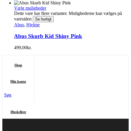
Vælg muligheder
Dette vare har flere varianter. Mulighederne kan vælges på
varesiden
Se hurtigt
Abus
,
Hjelme
Abus Skurb Kid Shiny Pink
499,00
kr.
Shop
Min konto
Søg
Ønskeliste