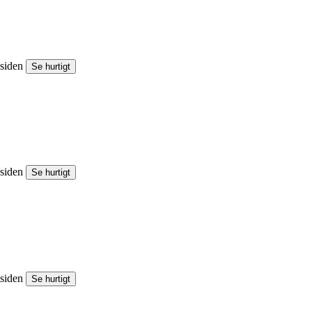
esiden
Se hurtigt
esiden
Se hurtigt
esiden
Se hurtigt