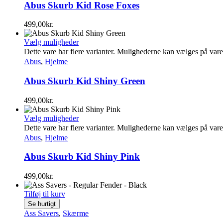
Abus Skurb Kid Rose Foxes
499,00
kr.
Vælg muligheder
Dette vare har flere varianter. Mulighederne kan vælges på var
Abus
,
Hjelme
Abus Skurb Kid Shiny Green
499,00
kr.
Vælg muligheder
Dette vare har flere varianter. Mulighederne kan vælges på var
Abus
,
Hjelme
Abus Skurb Kid Shiny Pink
499,00
kr.
Tilføj til kurv
Se hurtigt
Ass Savers
,
Skærme