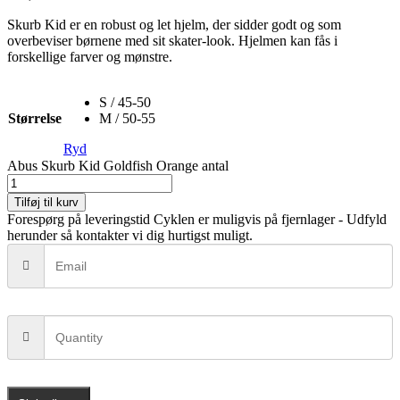
Skurb Kid er en robust og let hjelm, der sidder godt og som
overbeviser børnene med sit skater-look. Hjelmen kan fås i
forskellige farver og mønstre.
S / 45-50
Størrelse
M / 50-55
Ryd
Abus Skurb Kid Goldfish Orange antal
Tilføj til kurv
Forespørg på leveringstid
Cyklen er muligvis på fjernlager - Udfyld
herunder så kontakter vi dig hurtigst muligt.