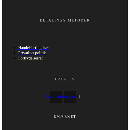
BETALINGS METODER
Handelsbetingelser
Privatlivs politik
Fortrydelsesret
FØLG OS
Facebook
Instagram
EMÆRKET