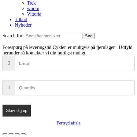
Trek
woom
Vittoria
Tilbud
Nyheder
Search for:
Søg
Forespørg på leveringstid
Cyklen er muligvis på fjernlager - Udfyld
herunder så kontakter vi dig hurtigst muligt.
Skriv dig op
Fortryd aftale