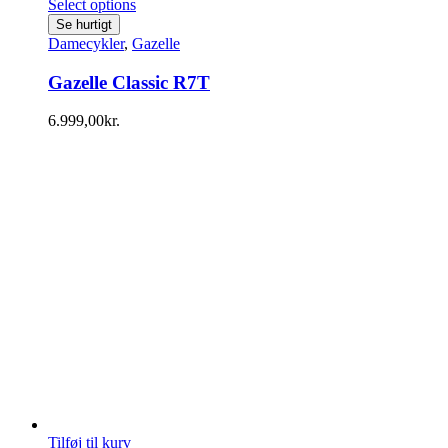
Select options
Se hurtigt
Damecykler
,
Gazelle
Gazelle Classic R7T
6.999,00
kr.
Tilføj til kurv