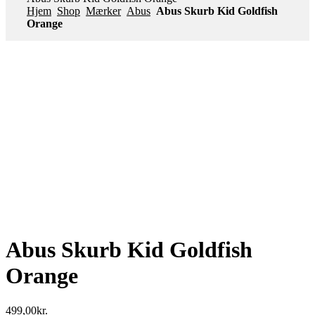
Hjem
Shop
Mærker
Abus
Abus Skurb Kid Goldfish
Orange
Abus Skurb Kid Goldfish
Orange
499,00
kr.