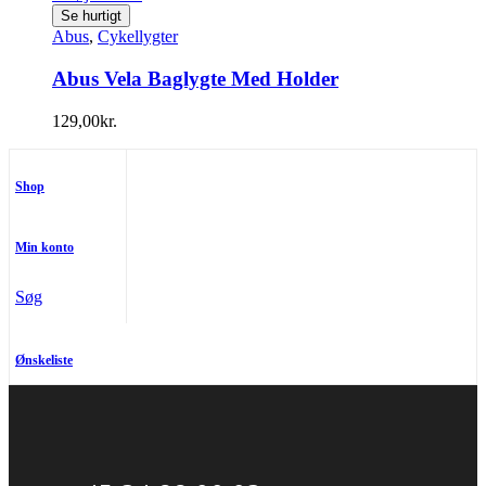
Se hurtigt
Abus
,
Cykellygter
Abus Vela Baglygte Med Holder
129,00
kr.
Shop
Min konto
Søg
Ønskeliste