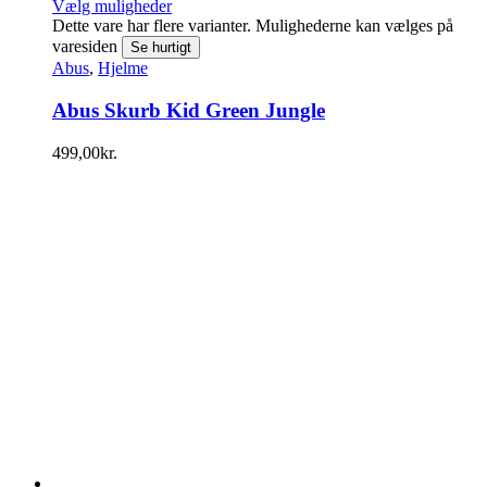
Vælg muligheder
Dette vare har flere varianter. Mulighederne kan vælges på
varesiden
Se hurtigt
Abus
,
Hjelme
Abus Skurb Kid Green Jungle
499,00
kr.