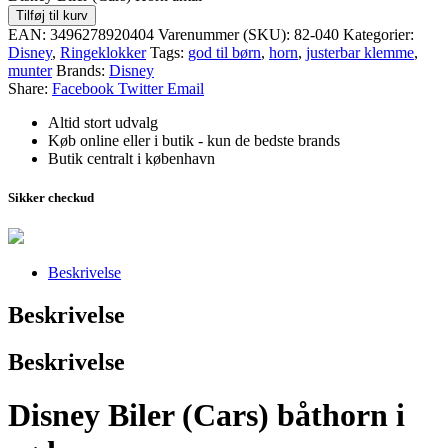
Tilføj til kurv
EAN:
3496278920404
Varenummer (SKU):
82-040
Kategorier:
Disney
,
Ringeklokker
Tags:
god til børn
,
horn
,
justerbar klemme
,
munter
Brands:
Disney
Share:
Facebook
Twitter
Email
Altid stort udvalg
Køb online eller i butik - kun de bedste brands
Butik centralt i københavn
Sikker checkud
Beskrivelse
Beskrivelse
Beskrivelse
Disney Biler (Cars) båthorn i