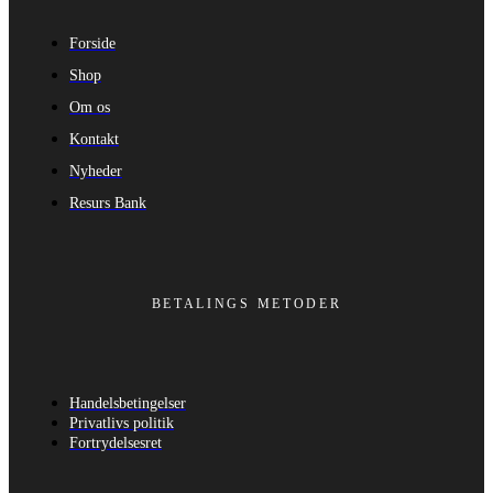
Forside
Shop
Om os
Kontakt
Nyheder
Resurs Bank
BETALINGS METODER
Handelsbetingelser
Privatlivs politik
Fortrydelsesret