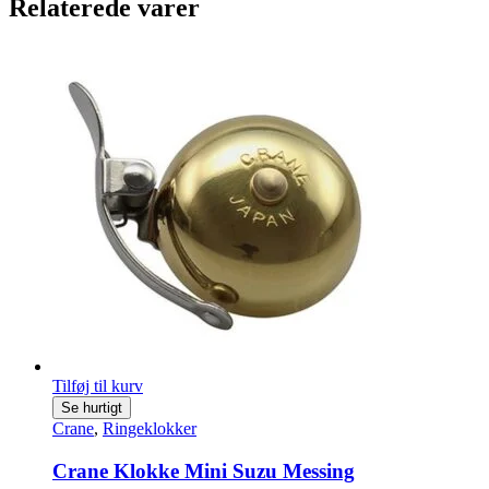
Relaterede varer
Tilføj til kurv
Se hurtigt
Crane
,
Ringeklokker
Crane Klokke Mini Suzu Messing