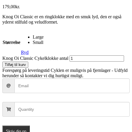
179,00
kr.
Knog Oi Classic er en ringklokke med en smuk lyd, den er også
yderst stilfuld og veludformet.
Large
Størrelse
Small
Ryd
Knog Oi Classic Cykelklokke antal
Tilføj til kurv
Forespørg på leveringstid
Cyklen er muligvis på fjernlager - Udfyld
herunder så kontakter vi dig hurtigst muligt.
Skriv dig op