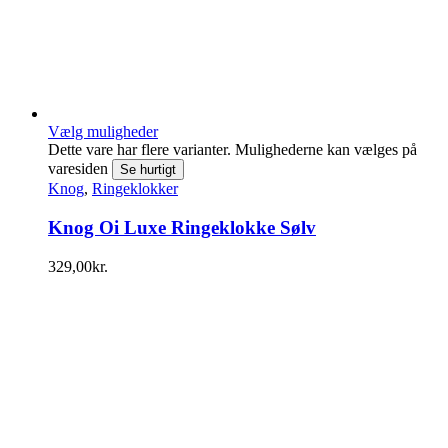
Vælg muligheder
Dette vare har flere varianter. Mulighederne kan vælges på
varesiden
Se hurtigt
Knog
,
Ringeklokker
Knog Oi Luxe Ringeklokke Sølv
329,00
kr.