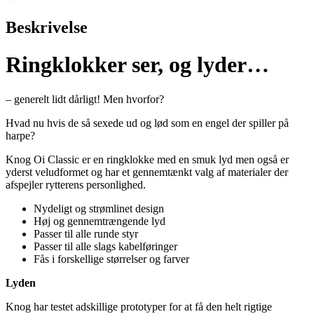
Beskrivelse
Ringklokker ser, og lyder…
– generelt lidt dårligt! Men hvorfor?
Hvad nu hvis de så sexede ud og lød som en engel der spiller på
harpe?
Knog Oi Classic er en ringklokke med en smuk lyd men også er
yderst veludformet og har et gennemtænkt valg af materialer der
afspejler rytterens personlighed.
Nydeligt og strømlinet design
Høj og gennemtrængende lyd
Passer til alle runde styr
Passer til alle slags kabelføringer
Fås i forskellige størrelser og farver
Lyden
Knog har testet adskillige prototyper for at få den helt rigtige