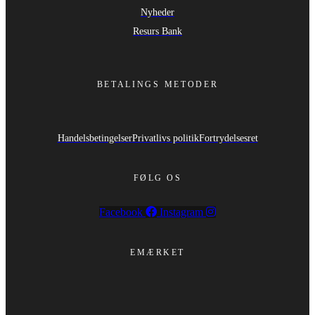
Nyheder
Resurs Bank
BETALINGS METODER
Handelsbetingelser
Privatlivs politik
Fortrydelsesret
FØLG OS
Facebook
Instagram
EMÆRKET