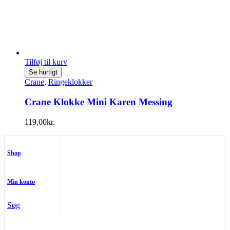
Tilføj til kurv
Se hurtigt
Crane
,
Ringeklokker
Crane Klokke Mini Karen Messing
119,00
kr.
Shop
Min konto
Søg