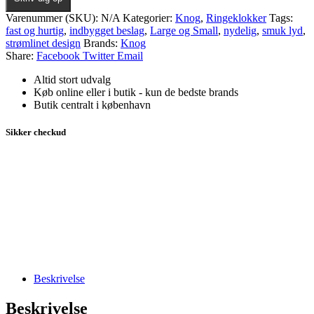
Varenummer (SKU):
N/A
Kategorier:
Knog
,
Ringeklokker
Tags:
fast og hurtig
,
indbygget beslag
,
Large og Small
,
nydelig
,
smuk lyd
,
strømlinet design
Brands:
Knog
Share:
Facebook
Twitter
Email
Altid stort udvalg
Køb online eller i butik - kun de bedste brands
Butik centralt i københavn
Sikker checkud
Beskrivelse
Beskrivelse