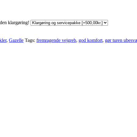
den klargøring!
kler
,
Gazelle
Tags:
fremragende vejgreb
,
god komfort
,
gør turen ubesv