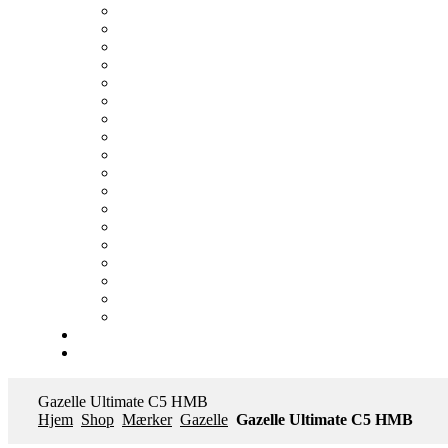
Gazelle Ultimate C5 HMB
Hjem
Shop
Mærker
Gazelle
Gazelle Ultimate C5 HMB