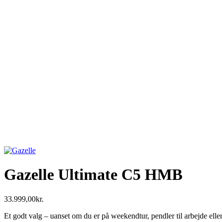
Gazelle Ultimate C5 HMB
33.999,00
kr.
Et godt valg – uanset om du er på weekendtur, pendler til arbejde eller