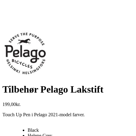
Tilbehør Pelago Lakstift
199,00
kr.
Touch Up Pen i Pelago 2021-model farver.
Black
Helene Grey