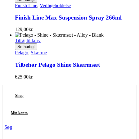
Finish Line
,
Vedligeholdelse
Finish Line Max Suspension Spray 266ml
129,00
kr.
Tilføj til kurv
Se hurtigt
Pelago
,
Skærme
Tilbehør Pelago Shine Skærmsæt
625,00
kr.
Shop
Min konto
Søg