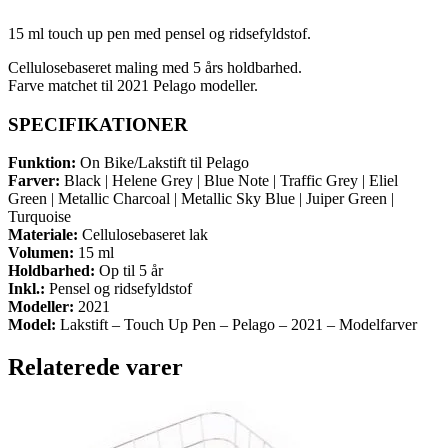
15 ml touch up pen med pensel og ridsefyldstof.
Cellulosebaseret maling med 5 års holdbarhed.
Farve matchet til 2021 Pelago modeller.
SPECIFIKATIONER
Funktion:
On Bike/Lakstift til Pelago
Farver:
Black | Helene Grey | Blue Note | Traffic Grey | Eliel
Green | Metallic Charcoal | Metallic Sky Blue | Juiper Green |
Turquoise
Materiale:
Cellulosebaseret lak
Volumen:
15 ml
Holdbarhed:
Op til 5 år
Inkl.:
Pensel og ridsefyldstof
Modeller:
2021
Model:
Lakstift – Touch Up Pen – Pelago – 2021 – Modelfarver
Relaterede varer