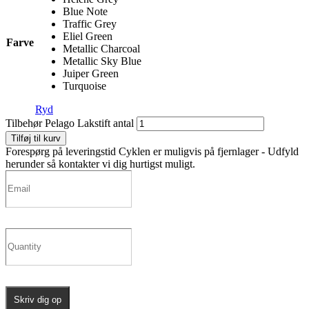
Blue Note
Traffic Grey
Eliel Green
Farve
Metallic Charcoal
Metallic Sky Blue
Juiper Green
Turquoise
Ryd
Tilbehør Pelago Lakstift antal
Tilføj til kurv
Forespørg på leveringstid
Cyklen er muligvis på fjernlager - Udfyld
herunder så kontakter vi dig hurtigst muligt.
Skriv dig op