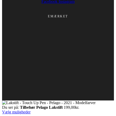
Facebook
Instagram
EMÆRKET
Du ser på:
Tilbehør Pelago Lakstift
199,00
kr.
Vælg muligheder