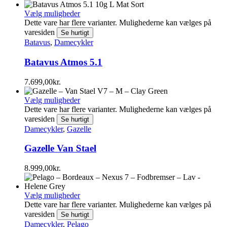
Vælg muligheder
Dette vare har flere varianter. Mulighederne kan vælges på
varesiden
Se hurtigt
Batavus
,
Damecykler
Batavus Atmos 5.1
7.699,00
kr.
Vælg muligheder
Dette vare har flere varianter. Mulighederne kan vælges på
varesiden
Se hurtigt
Damecykler
,
Gazelle
Gazelle Van Stael
8.999,00
kr.
Vælg muligheder
Dette vare har flere varianter. Mulighederne kan vælges på
varesiden
Se hurtigt
Damecykler
,
Pelago