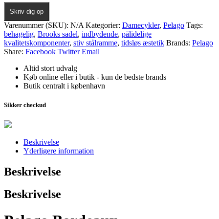
Skriv dig op
Varenummer (SKU):
N/A
Kategorier:
Damecykler
,
Pelago
Tags:
behagelig
,
Brooks sadel
,
indbydende
,
pålidelige
kvalitetskomponenter
,
stiv stålramme
,
tidsløs æstetik
Brands:
Pelago
Share:
Facebook
Twitter
Email
Altid stort udvalg
Køb online eller i butik - kun de bedste brands
Butik centralt i københavn
Sikker checkud
Beskrivelse
Yderligere information
Beskrivelse
Beskrivelse