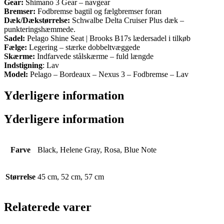
Gear:
Shimano 3 Gear – navgear
Bremser:
Fodbremse bagtil og fælgbremser foran
Dæk/Dækstørrelse:
Schwalbe Delta Cruiser Plus dæk –
punkteringshæmmede.
Sadel:
Pelago Shine Seat | Brooks B17s lædersadel i tilkøb
Fælge:
Legering – stærke dobbeltvæggede
Skærme:
Indfarvede stålskærme – fuld længde
Indstigning
: Lav
Model:
Pelago – Bordeaux – Nexus 3 – Fodbremse – Lav
Yderligere information
Yderligere information
Farve
Black, Helene Gray, Rosa, Blue Note
Størrelse
45 cm, 52 cm, 57 cm
Relaterede varer