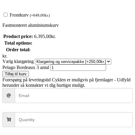
Frontkurv
(
+
649,00
kr.
)
Fastmonteret aluminiumskurv
Product price:
6.395,00
kr.
Total options:
Order total:
kr.
Vælg klargøring
Pelago Bordeaux 3 antal
Tilføj til kurv
Forespørg på leveringstid
Cyklen er muligvis på fjernlager - Udfyld
herunder så kontakter vi dig hurtigst muligt.