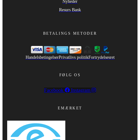
Nyheder
Resurs Bank
BETALINGS METODER
Handelsbetingelser
Privatlivs politik
Fortrydelsesret
FØLG OS
Facebook
Instagram
EMÆRKET