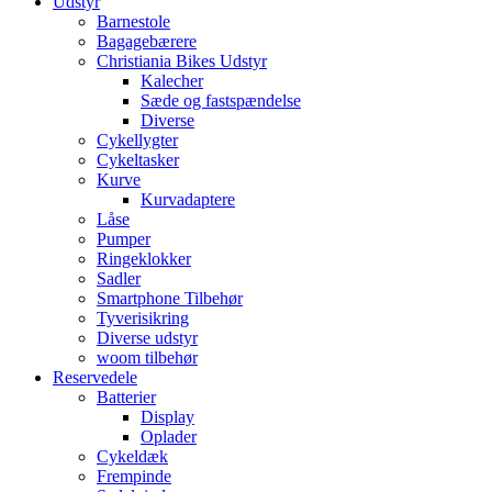
Udstyr
Barnestole
Bagagebærere
Christiania Bikes Udstyr
Kalecher
Sæde og fastspændelse
Diverse
Cykellygter
Cykeltasker
Kurve
Kurvadaptere
Låse
Pumper
Ringeklokker
Sadler
Smartphone Tilbehør
Tyverisikring
Diverse udstyr
woom tilbehør
Reservedele
Batterier
Display
Oplader
Cykeldæk
Frempinde