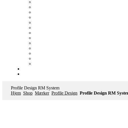
Profile Design RM System
Hjem
Shop
Mærker
Profile Design
Profile Design RM Syst