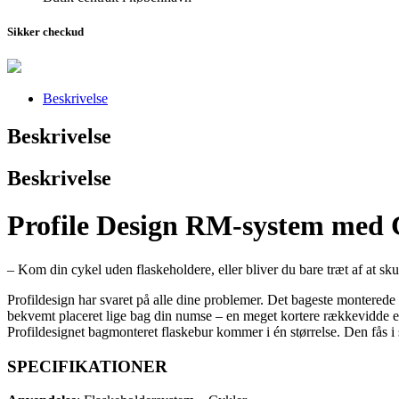
Sikker checkud
Beskrivelse
Beskrivelse
Beskrivelse
Profile Design RM-system med 
– Kom din cykel uden flaskeholdere, eller bliver du bare træt af at skul
Profildesign har svaret på alle dine problemer. Det bageste montered
bekvemt placeret lige bag din numse – en meget kortere rækkevidde e
Profildesignet bagmonteret flaskebur kommer i én størrelse. Den fås i 
SPECIFIKATIONER