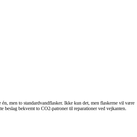
 én, men to standardvandflasker. Ikke kun det, men flaskerne vil være
e beslag bekvemt to CO2-patroner til reparationer ved vejkanten.