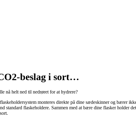
CO2-beslag i sort…
le nå helt ned til nedrøret for at hydrere?
e flaskeholdersystem monteres direkte på dine sædeskinner og bærer ikke
nd standard flaskeholdere. Sammen med at bære dine flasker holder dett
sort.