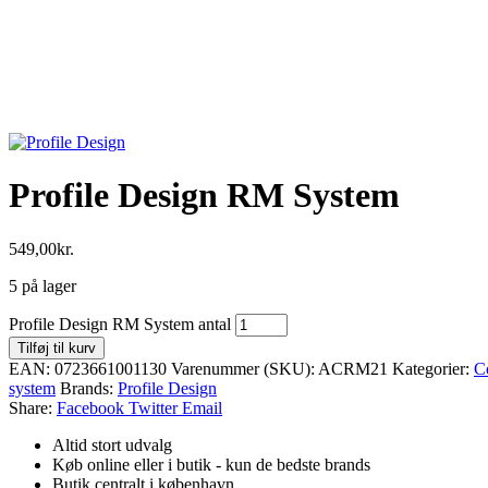
Profile Design RM System
549,00
kr.
5 på lager
Profile Design RM System antal
Tilføj til kurv
EAN:
0723661001130
Varenummer (SKU):
ACRM21
Kategorier:
C
system
Brands:
Profile Design
Share:
Facebook
Twitter
Email
Altid stort udvalg
Køb online eller i butik - kun de bedste brands
Butik centralt i københavn