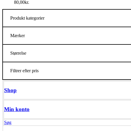
80,00
kr.
Produkt kategorier
Mærker
Størrelse
Filtrer efter pris
Shop
Min konto
Søg