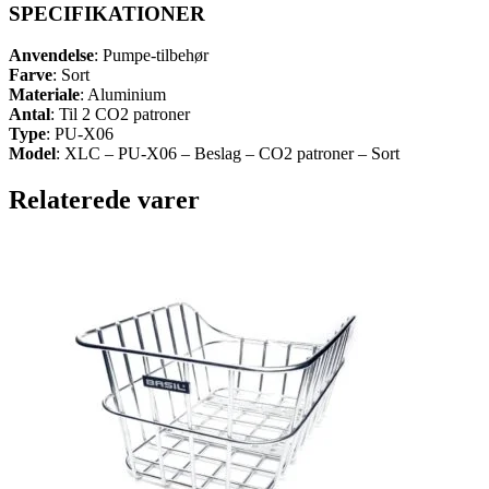
SPECIFIKATIONER
Anvendelse
: Pumpe-tilbehør
Farve
: Sort
Materiale
: Aluminium
Antal
: Til 2 CO2 patroner
Type
: PU-X06
Model
: XLC – PU-X06 – Beslag – CO2 patroner – Sort
Relaterede varer