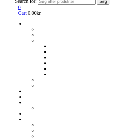
Search for:
Søg
0
Cart
0,00
kr.