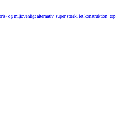
pris- og miljøvenligt alternativ
,
super stærk. let konstruktion
,
top
,