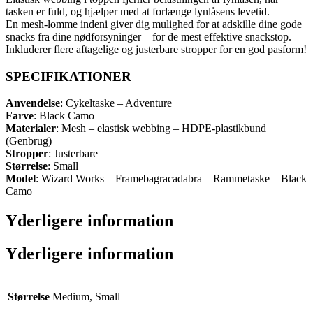
tasken er fuld, og hjælper med at forlænge lynlåsens levetid.
En mesh-lomme indeni giver dig mulighed for at adskille dine gode
snacks fra dine nødforsyninger – for de mest effektive snackstop.
Inkluderer flere aftagelige og justerbare stropper for en god pasform!
SPECIFIKATIONER
Anvendelse
: Cykeltaske – Adventure
Farve
: Black Camo
Materialer
: Mesh – elastisk webbing – HDPE-plastikbund
(Genbrug)
Stropper
: Justerbare
Størrelse
: Small
Model
: Wizard Works – Framebagracadabra – Rammetaske – Black
Camo
Yderligere information
Yderligere information
Størrelse
Medium, Small