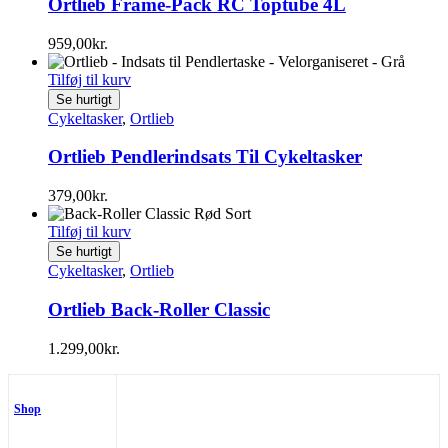
Ortlieb Frame-Pack RC Toptube 4L
959,00
kr.
Tilføj til kurv
Se hurtigt
Cykeltasker
,
Ortlieb
Ortlieb Pendlerindsats Til Cykeltasker
379,00
kr.
Tilføj til kurv
Se hurtigt
Cykeltasker
,
Ortlieb
Ortlieb Back-Roller Classic
1.299,00
kr.
Shop