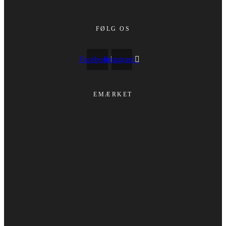
FØLG OS
Facebook
Instagram
EMÆRKET