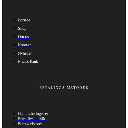
Forside
Shop
Om os
Kontakt
Nyheder
Resurs Bank
BETALINGS METODER
Handelsbetingelser
Privatlivs politik
Fortrydelsesret