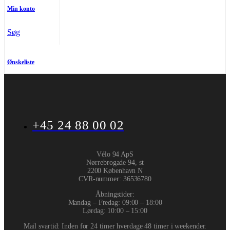
Min konto
Søg
Ønskeliste
+45 24 88 00 02
Vélo 94 ApS
Nørrebrogade 94, st
2200 København N
CVR-nummer
:
36536780
Åbningstider:
Mandag – Fredag: 09:00 – 18:00
Lørdag: 10:00 – 15:00
Mail svartid: Inden for 24 timer hverdage 48 timer i weekender.