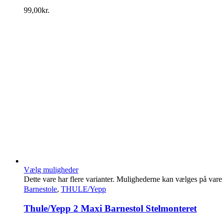
99,00
kr.
Vælg muligheder
Dette vare har flere varianter. Mulighederne kan vælges på var
Barnestole
,
THULE/Yepp
Thule/Yepp 2 Maxi Barnestol Stelmonteret