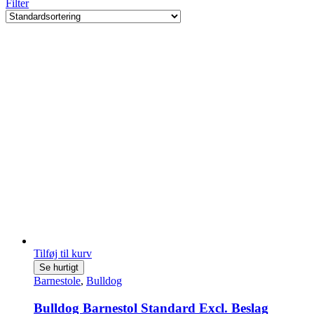
Filter
Tilføj til kurv
Se hurtigt
Barnestole
,
Bulldog
Bulldog Barnestol Standard Excl. Beslag