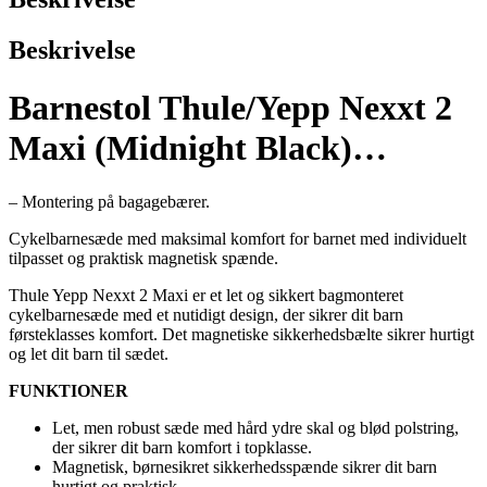
Beskrivelse
Barnestol Thule/Yepp Nexxt 2
Maxi (Midnight Black)…
– Montering på bagagebærer.
Cykelbarnesæde med maksimal komfort for barnet med individuelt
tilpasset og praktisk magnetisk spænde.
Thule Yepp Nexxt 2 Maxi er et let og sikkert bagmonteret
cykelbarnesæde med et nutidigt design, der sikrer dit barn
førsteklasses komfort. Det magnetiske sikkerhedsbælte sikrer hurtigt
og let dit barn til sædet.
FUNKTIONER
Let, men robust sæde med hård ydre skal og blød polstring,
der sikrer dit barn komfort i topklasse.
Magnetisk, børnesikret sikkerhedsspænde sikrer dit barn
hurtigt og praktisk.