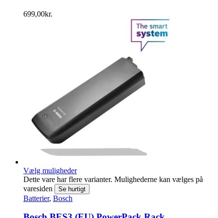
699,00
kr.
Vælg muligheder
Dette vare har flere varianter. Mulighederne kan vælges på
varesiden
Se hurtigt
Batterier
,
Bosch
Bosch BES3 (EU) PowerPack Rack