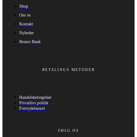
Shop
Om os
Kontakt
Nyheder
Resurs Bank
BETALINGS METODER
Handelsbetingelser
Privatlivs politik
Fortrydelsesret
FØLG OS