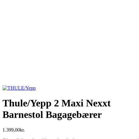
Thule/Yepp 2 Maxi Nexxt
Barnestol Bagagebærer
1.399,00
kr.