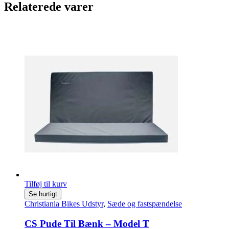
Relaterede varer
Tilføj til kurv
Se hurtigt
Christiania Bikes Udstyr
,
Sæde og fastspændelse
CS Pude Til Bænk – Model T