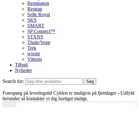
Remington
Restrap
Selle Royal
SKS
SMART
SP Connect™
STANS
Thule/Yepp
Trek
woom
Vittoria
Tilbud
Nyheder
Search for:
Søg
Forespørg på leveringstid
Cyklen er muligvis på fjernlager - Udfyld
herunder så kontakter vi dig hurtigst muligt.