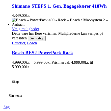
Shimano STEPS 1. Gen. Bagagebærer 418Wh
4.349,00
kr.
Vælg muligheder
Dette vare har flere varianter. Mulighederne kan vælges på
varesiden
Se hurtigt
Batterier
,
Bosch
Bosch BES2 PowerPack Rack
4.999,00
kr.
–
5.999,00
kr.
Prisinterval: 4.999,00kr. til
5.999,00kr.
Shop
Min konto
Søg