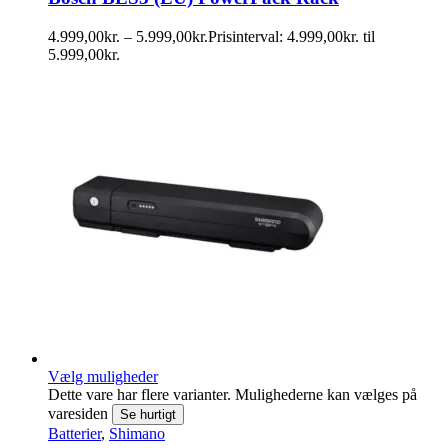
4.999,00
kr.
–
5.999,00
kr.
Prisinterval: 4.999,00kr. til
5.999,00kr.
Vælg muligheder
Dette vare har flere varianter. Mulighederne kan vælges på
varesiden
Se hurtigt
Batterier
,
Shimano