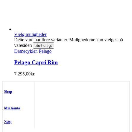
Vælg muligheder
Dette vare har flere varianter. Mulighederne kan vælges på
varesiden
Se hurtigt
Damecykler
,
Pelago
Pelago Capri Rim
7.295,00
kr.
Shop
Min konto
Søg