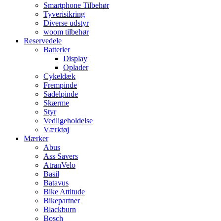
Smartphone Tilbehør
Tyverisikring
Diverse udstyr
woom tilbehør
Reservedele
Batterier
Display
Oplader
Cykeldæk
Frempinde
Sadelpinde
Skærme
Styr
Vedligeholdelse
Værktøj
Mærker
Abus
Ass Savers
AtranVelo
Basil
Batavus
Bike Attitude
Bikepartner
Blackburn
Bosch