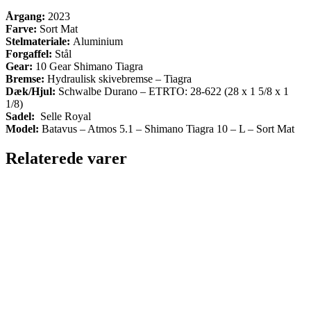
Årgang:
2023
Farve:
Sort Mat
Stelmateriale:
Aluminium
Forgaffel:
Stål
Gear:
10 Gear Shimano Tiagra
Bremse:
Hydraulisk skivebremse – Tiagra
Dæk/Hjul:
Schwalbe Durano – ETRTO: 28-622 (28 x 1 5/8 x 1
1/8)
Sadel:
Selle Royal
Model:
Batavus – Atmos 5.1 – Shimano Tiagra 10 – L – Sort Mat
Relaterede varer