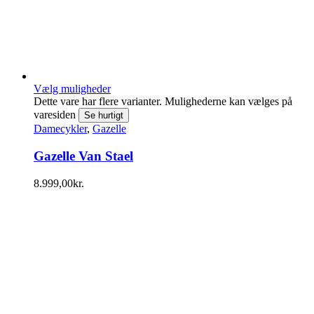
Vælg muligheder
Dette vare har flere varianter. Mulighederne kan vælges på
varesiden
Se hurtigt
Damecykler
,
Gazelle
Gazelle Van Stael
8.999,00
kr.