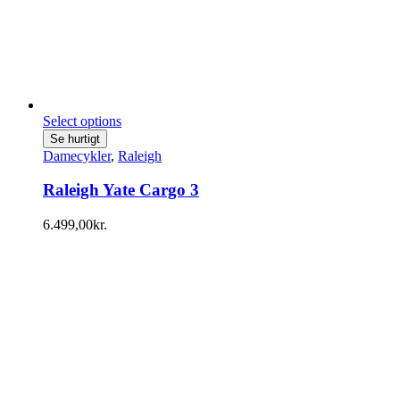
Select options
Se hurtigt
Damecykler
,
Raleigh
Raleigh Yate Cargo 3
6.499,00
kr.