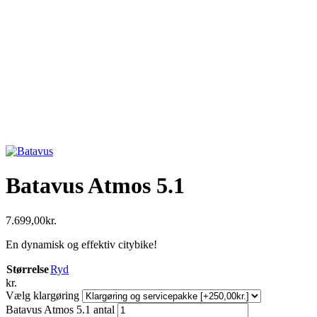
Batavus Atmos 5.1
7.699,00
kr.
En dynamisk og effektiv citybike!
Størrelse
Ryd
kr.
Vælg klargøring
Batavus Atmos 5.1 antal