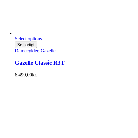
Select options
Se hurtigt
Damecykler
,
Gazelle
Gazelle Classic R3T
6.499,00
kr.