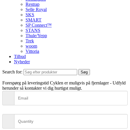
Restrap
Selle Royal
SKS
SMART
SP Connect™
STANS
Thule/Yepp
Trek
woom
Vittoria
Tilbud
Nyheder
Search for:
Søg
Forespørg på leveringstid
Cyklen er muligvis på fjernlager - Udfyld
herunder så kontakter vi dig hurtigst muligt.