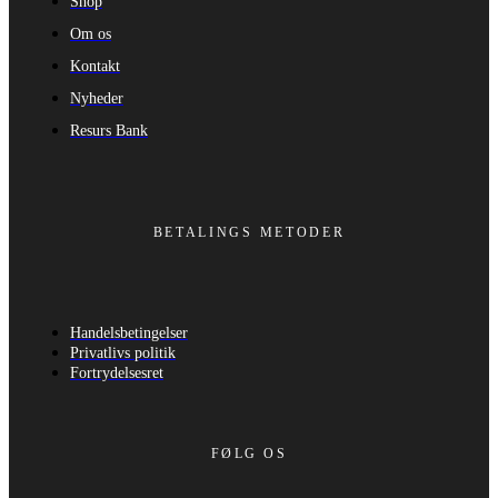
Shop
Om os
Kontakt
Nyheder
Resurs Bank
BETALINGS METODER
Handelsbetingelser
Privatlivs politik
Fortrydelsesret
FØLG OS