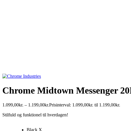
Chrome Midtown Messenger 20
1.099,00
kr.
–
1.199,00
kr.
Prisinterval: 1.099,00kr. til 1.199,00kr.
Stilfuld og funktionel til hverdagen!
Black X