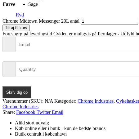
Farve
Sage
Ryd
Chrome Midtown Messenger 20L antal
Tilføj til kurv
Forespørg på leveringstid
Cyklen er muligvis på fjernlager - Udfyld he
Skriv dig op
Varenummer (SKU):
N/A
Kategorier:
Chrome Industries
,
Cykeltaske
Chrome Industries
Share:
Facebook
Twitter
Email
Altid stort udvalg
Køb online eller i butik - kun de bedste brands
Butik centralt i københavn