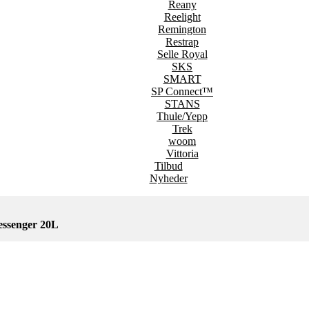
Reany
Reelight
Remington
Restrap
Selle Royal
SKS
SMART
SP Connect™
STANS
Thule/Yepp
Trek
woom
Vittoria
Tilbud
Nyheder
ssenger 20L