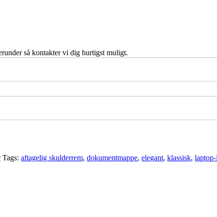
runder så kontakter vi dig hurtigst muligt.
r
Tags:
aftagelig skulderrem
,
dokumentmappe
,
elegant
,
klassisk
,
laptop