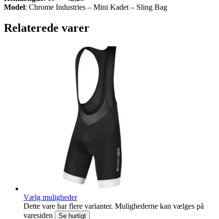
Model
: Chrome Industries – Mini Kadet – Sling Bag
Relaterede varer
Vælg muligheder
Dette vare har flere varianter. Mulighederne kan vælges på
varesiden
Se hurtigt