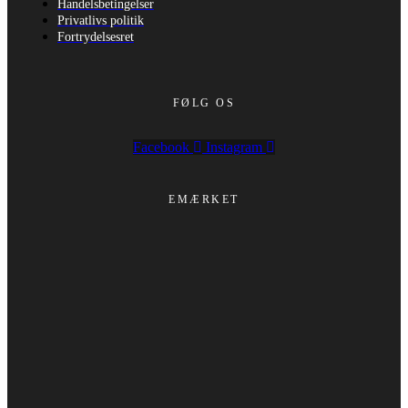
Handelsbetingelser
Privatlivs politik
Fortrydelsesret
FØLG OS
Facebook
Instagram
EMÆRKET