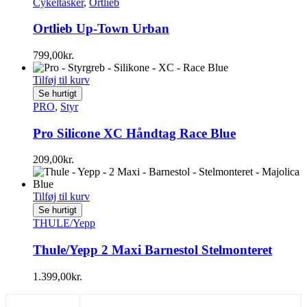
Cykeltasker
,
Ortlieb
Ortlieb Up-Town Urban
799,00
kr.
Tilføj til kurv
Se hurtigt
PRO
,
Styr
Pro Silicone XC Håndtag Race Blue
209,00
kr.
Tilføj til kurv
Se hurtigt
THULE/Yepp
Thule/Yepp 2 Maxi Barnestol Stelmonteret
1.399,00
kr.