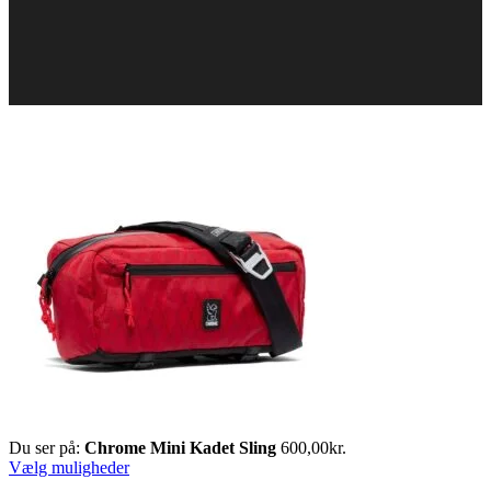
Du ser på:
Chrome Mini Kadet Sling
600,00
kr.
Vælg muligheder