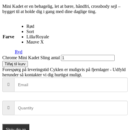
Mini Kadet er en behagelig, let at bære, håndfri, crossbody sejl –
bygget til at holde dig i gang med dine daglige ting.
Rød
Sort
Farve
Lilla/Royale
Mauve X
Ryd
Chrome Mini Kadet Sling antal
Tilføj til kurv
Forespørg på leveringstid
Cyklen er muligvis på fjernlager - Udfyld
herunder så kontakter vi dig hurtigst muligt.
Skriv dig op