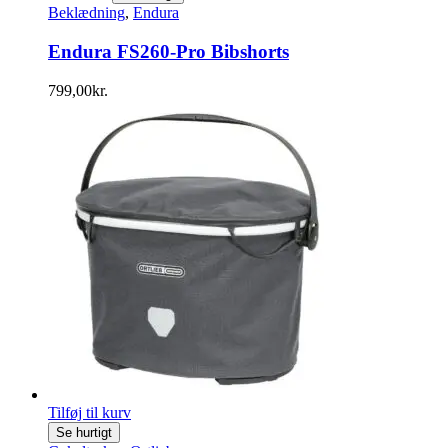
Beklædning
,
Endura
Endura FS260-Pro Bibshorts
799,00
kr.
Tilføj til kurv
Se hurtigt