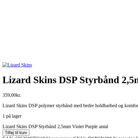
Lizard Skins DSP Styrbånd 2,5
359,00
kr.
Lizard Skins DSP polymer styrbånd med bedre holdbarhed og komfor
1 på lager
Lizard Skins DSP Styrbånd 2,5mm Violet Purple antal
Tilføj til kurv