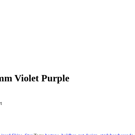
mm Violet Purple
t