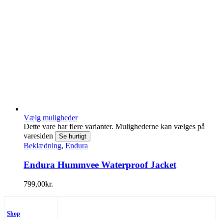
Vælg muligheder
Dette vare har flere varianter. Mulighederne kan vælges på
varesiden
Se hurtigt
Beklædning
,
Endura
Endura Hummvee Waterproof Jacket
799,00
kr.
Shop