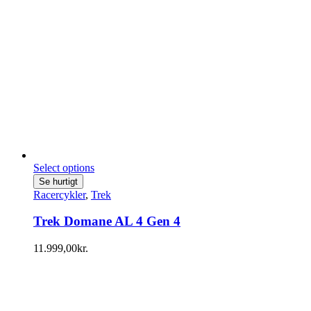
Select options
Se hurtigt
Racercykler
,
Trek
Trek Domane AL 4 Gen 4
11.999,00
kr.