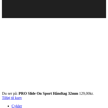
Du ser på:
PRO Slide On Sport Håndtag 32mm
129,00
kr.
Tilføj til kurv
Cykler