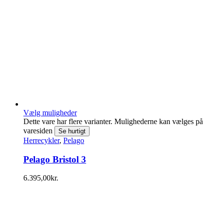
Vælg muligheder
Dette vare har flere varianter. Mulighederne kan vælges på
varesiden
Se hurtigt
Herrecykler
,
Pelago
Pelago Bristol 3
6.395,00
kr.